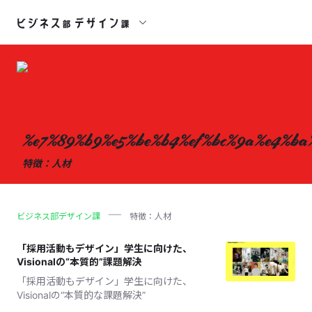
%e7%89%b9%e5%be%b4%ef%bc%9a%e4%ba
特徴：人材
ビジネス部デザイン課
特徴：人材
「採用活動もデザイン」学生に向けた、
Visionalの“本質的”課題解決
「採用活動もデザイン」学生に向けた、
Visionalの“本質的な課題解決”