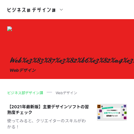
Web%e3%83%87%e3%82%b6%e3%82%a4%e3
Webデザイン
ビジネス部デザイン課
Webデザイン
【2021年最新版】主要デザインソフトの習
熟度チェック
使ってみると、クリエイターのスキルがわ
かる！