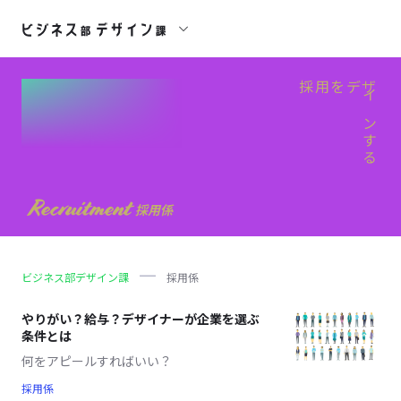
採用をデザ
インする
Recruitment
採用係
ビジネス部デザイン課
採用係
やりがい？給与？デザイナーが企業を選ぶ
条件とは
何をアピールすればいい？
採用係