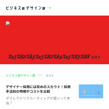
%e3%82%b3%e3%82%b9%e3%83%88
コスト
ビジネス部デザイン課
コスト
デザイナー採用には攻めのスカウト！採用
手法別の特徴やコストを比較
ダイレクトリクルーティングが良いって本
当？