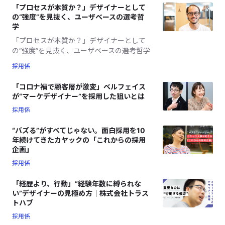
「プロセスが本質か？」デザイナーとして
の“強度”を見抜く、ユーザベースの選考哲
学
「プロセスが本質か？」デザイナーとして
の“強度”を見抜く、ユーザベースの選考哲学
採用係
「コロナ禍で顧客層が激変」ベルフェイス
が“マーケデザイナー”を採用した狙いとは
採用係
“バズる”がすべてじゃない。面白採用を10
年続けてきたカヤックの「これからの採用
企画」
採用係
「経歴より、行動」“経験年数に縛られな
い”デザイナーの見極め方｜株式会社トラス
トハブ
採用係