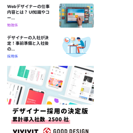
Webデザイナーの仕事
内容とは？ UI知識やコ
ー...
勉強係
デザイナーの入社が決
定！事前準備と入社後
の...
採用係