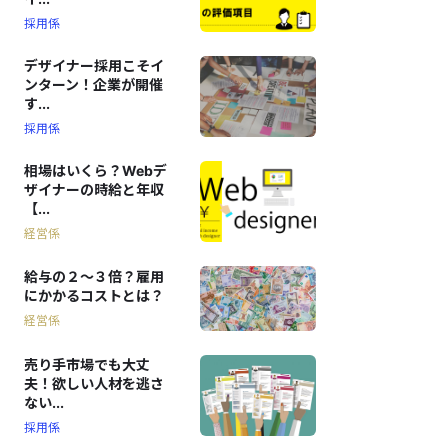
採用係
デザイナー採用こそイ
ンターン！企業が開催
す...
採用係
相場はいくら？Webデ
ザイナーの時給と年収
【...
経営係
給与の２〜３倍？雇用
にかかるコストとは？
経営係
売り手市場でも大丈
夫！欲しい人材を逃さ
ない...
採用係