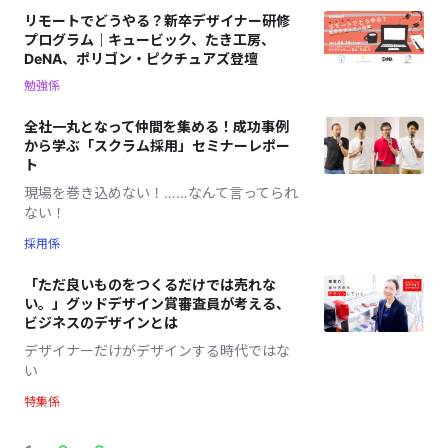
リモートでどうやる？新卒デザイナー研修
プログラム｜キュービック、たき工房、
DeNA、ポリゴン・ピクチュアズ登壇
勉強係
全社一丸となって仲間を集める！成功事例
から学ぶ「スクラム採用」セミナーレポー
ト
現場を巻き込めない！……なんて言ってられ
ない！
採用係
「ただ良いものをつくるだけでは売れな
い。」グッドデザイン賞審査員が考える、
ビジネスのデザインとは
デザイナーだけがデザインする時代ではな
い
特集係