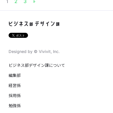
1
2
3
»
Designed by © Vivivit, Inc.
ビジネス部デザイン課について
編集部
経営係
採用係
勉強係