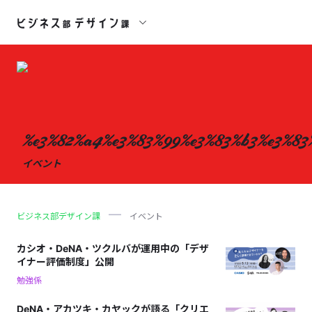
%e3%82%a4%e3%83%99%e3%83%b3%e3%83
イベント
ビジネス部デザイン課
イベント
カシオ・DeNA・ツクルバが運用中の「デザ
イナー評価制度」公開
勉強係
DeNA・アカツキ・カヤックが語る「クリエ