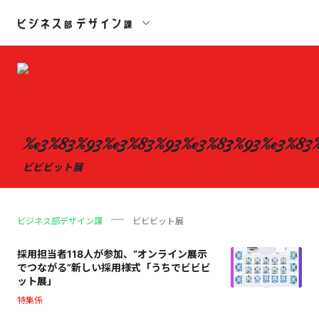
%e3%83%93%e3%83%93%e3%83%93%e3%83
ビビビット展
ビジネス部デザイン課
ビビビット展
採用担当者118人が参加、“オンライン展示
でつながる”新しい採用様式「うちでビビビ
ット展」
特集係