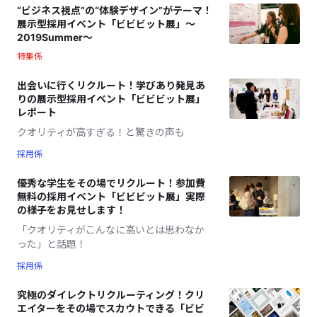
“ビジネス視点”の“体験デザイン”がテーマ！
展示型採用イベント「ビビビット展」〜
2019Summer〜
特集係
出会いに行くリクルート！学びあり発見あ
りの展示型採用イベント「ビビビット展」
レポート
クオリティが高すぎる！と驚きの声も
採用係
優秀な学生をその場でリクルート！参加費
無料の採用イベント「ビビビット展」実際
の様子をお見せします！
「クオリティがこんなに高いとは思わなか
った」と話題！
採用係
究極のダイレクトリクルーティング！クリ
エイターをその場でスカウトできる「ビビ