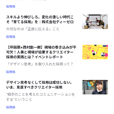
採用係
スキルより伸びしろ。変化の激しい時代こ
そ「育てる採用」を｜株式会社ディーゼロ
大切なのは「正直に伝える」こと
採用係
【坪田朋×西村創一朗】現場の巻き込みが不
可欠！人事と現場が協業するクリエイター
採用の実践とは？イベントレポート
「デザイン思考」を取り入れた採用って？
採用係
デザイン思考なくして採用は成功しない。
いま、見直すべきクリエイター採用
“相手のことを考えたコミュニケーションを
する”ということ
採用係