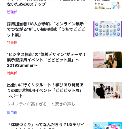
ないための6ステップ
勉強係
採用担当者118人が参加、“オンライン展示
でつながる”新しい採用様式「うちでビビビ
ット展」
特集係
“ビジネス視点”の“体験デザイン”がテーマ！
展示型採用イベント「ビビビット展」〜
2019Summer〜
特集係
出会いに行くリクルート！学びあり発見あ
りの展示型採用イベント「ビビビット展」
レポート
クオリティが高すぎる！と驚きの声も
採用係
「体験づくり」ってなんだろう？UXデザイ