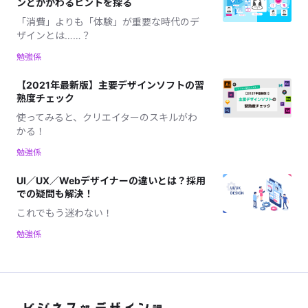
ンとかかわるヒントを探る
「消費」よりも「体験」が重要な時代のデ
ザインとは……？
勉強係
【2021年最新版】主要デザインソフトの習
熟度チェック
使ってみると、クリエイターのスキルがわ
かる！
勉強係
UI／UX／Webデザイナーの違いとは？採用
での疑問も解決！
これでもう迷わない！
勉強係