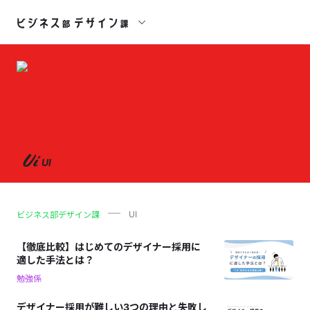
Ui
UI
UI
ビジネス部デザイン課
【徹底比較】はじめてのデザイナー採用に
適した手法とは？
勉強係
デザイナー採用が難しい3つの理由と失敗し