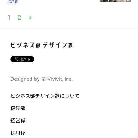
採用係
1
2
»
Designed by © Vivivit, Inc.
ビジネス部デザイン課について
編集部
経営係
採用係