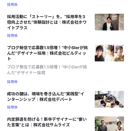
採用係
採用活動に「ストーリー」を。“採用率を3
倍向上させた”体験設計とは｜株式会社ホワ
イトプラス
採用係
ブログ発信で応募数1.5倍増！“中小SIerが挑
んだ”デザイナー採用｜株式会社ビルディッ
ト
ブログ発信で応募数1.5倍増！“中小SIerが挑
んだ”デザイナー採用
採用係
成功の鍵は、現場を巻き込んだ“実践型”イ
ンターンシップ｜株式会社デパート
採用係
内定辞退を防げる！新卒デザイナーに“響い
た言葉”とは｜株式会社サムライズ